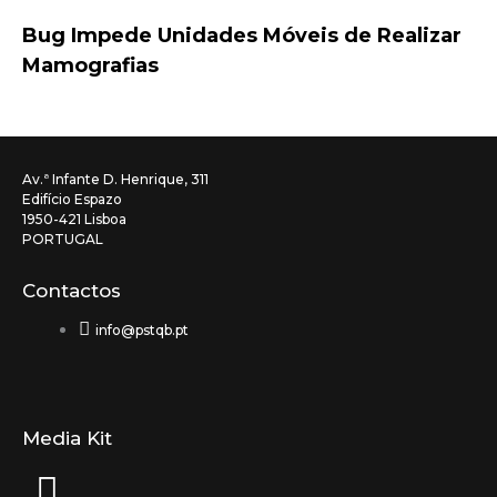
Bug Impede Unidades Móveis de Realizar
Mamografias
Av.ª Infante D. Henrique, 311
Edifício Espazo
1950-421 Lisboa
PORTUGAL
Contactos
info@pstqb.pt
Media Kit