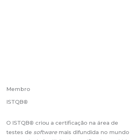
Membro
ISTQB®
O ISTQB® criou a certificação na área de
testes de
software
mais difundida no mundo