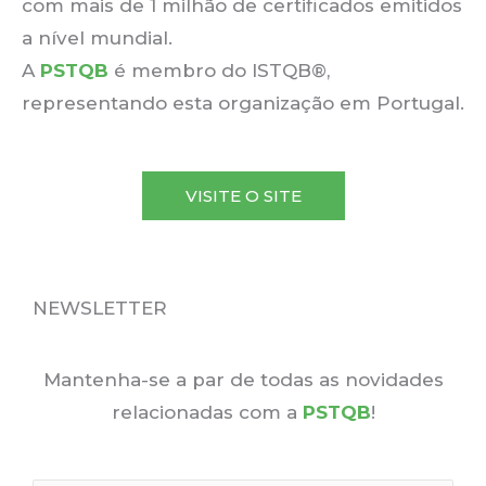
com mais de 1 milhão de certificados emitidos
a nível mundial.
A
PSTQB
é membro do ISTQB®,
representando esta organização em Portugal.
VISITE O SITE
NEWSLETTER
Mantenha-se a par de todas as novidades
relacionadas com a
PSTQB
!