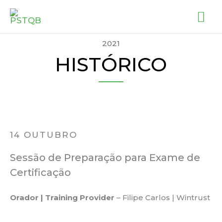
Skip
MA
to
ME
content
2021
HISTÓRICO
14 OUTUBRO
Sessão de Preparação para Exame de
Certificação
Orador | Training Provider
– Filipe Carlos | Wintrust