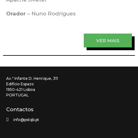
Orador
– Nuno Rodrigues
VER MAIS
Av.ª Infante D. Henrique, 311
Edifício Espazo
1950-421 Lisboa
PORTUGAL
Contactos
info@pstqb.pt