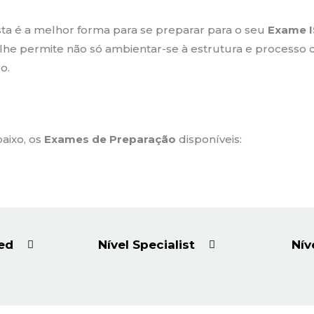
esta é a melhor forma para se preparar para o seu
Exame 
lhe permite não só ambientar-se à estrutura e processo
o.
aixo, os
Exames de Preparação
disponíveis:
ed
Nível Specialist
Nív