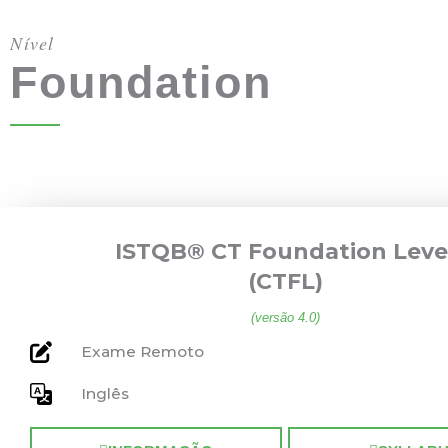
Nível
Foundation
ISTQB® CT Foundation Leve
(CTFL)
(versão 4.0)
Exame Remoto
Inglês