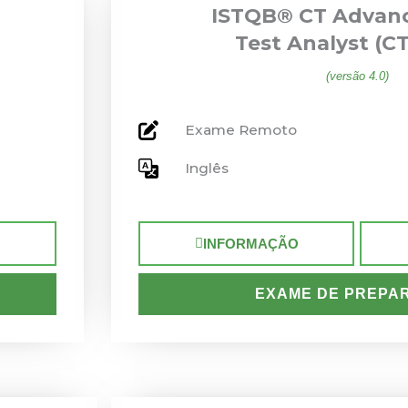
ISTQB® CT Advanc
Test Analyst (C
(versão 4.0)
Exame Remoto
Inglês
INFORMAÇÃO
EXAME DE PREPA