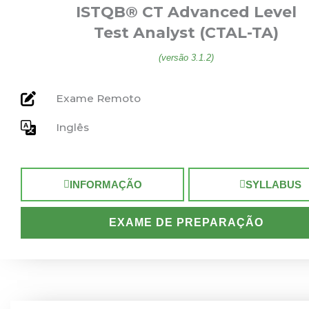
ISTQB® CT Advanced Level
Test Analyst (CTAL-TA)
(versão 3.1.2)
Exame Remoto
Inglês
INFORMAÇÃO
SYLLABUS
EXAME DE PREPARAÇÃO