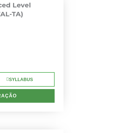
ed Level
TAL-TA)
SYLLABUS
RAÇÃO