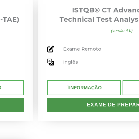
ISTQB® CT Advanc
-TAE)
Technical Test Analys
(versão 4.0)
Exame Remoto
Inglês
S
INFORMAÇÃO
EXAME DE PREPA