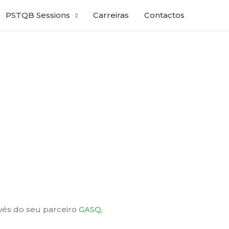
PSTQB Sessions
Carreiras
Contactos
avés do seu parceiro
GASQ
,