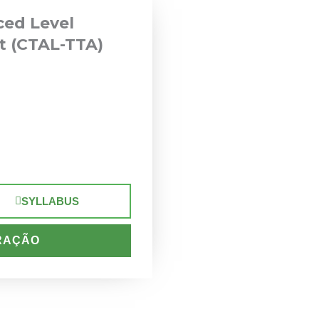
ed Level
t (CTAL-TTA)
SYLLABUS
RAÇÃO