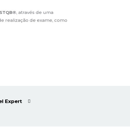
ISTQB®
, através de uma
 de realização de exame, como
el Expert