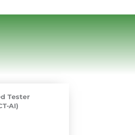
ed Tester
CT-AI)