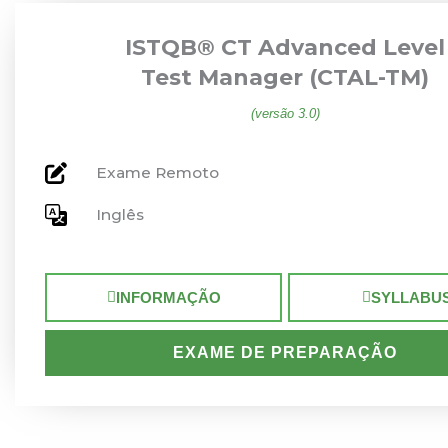
ISTQB® CT Advanced Level
Test Manager (CTAL-TM)
(versão 3.0)
Exame Remoto
Inglês
INFORMAÇÃO
SYLLABU
EXAME DE PREPARAÇÃO