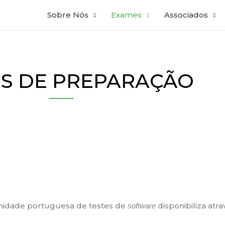
Sobre Nós
Exames
Associados
S DE PREPARAÇÃO
munidade portuguesa de testes de
disponibiliza atr
software