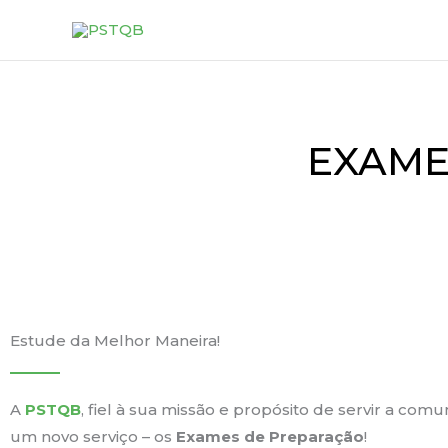
Skip
to
content
EXAME
Estude da Melhor Maneira!
A
PSTQB
, fiel à sua missão e propósito de servir a co
um novo serviço – os
Exames de Preparação
!