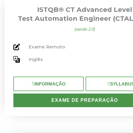
ISTQB® CT Advanced Level
Test Automation Engineer (CTAL
(versão 2.0)
Exame Remoto
Inglês
INFORMAÇÃO
SYLLABU
EXAME DE PREPARAÇÃO