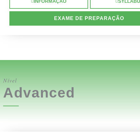
INFORMAÇÃO
SYLLAB
EXAME DE PREPARAÇÃO
Nível
Advanced