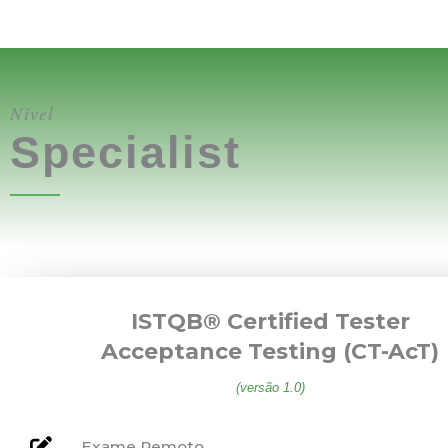
Nível
Specialist
ISTQB® Certified Tester
Acceptance Testing (CT-AcT)
(versão 1.0)
Exame Remoto