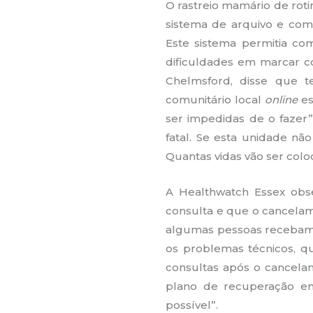
O rastreio mamário de roti
sistema de arquivo e com
Este sistema permitia co
dificuldades em marcar co
Chelmsford, disse que 
comunitário local
online
es
ser impedidas de o fazer
fatal. Se esta unidade não
Quantas vidas vão ser colo
A Healthwatch Essex obs
consulta e que o cancelam
algumas pessoas recebam 
os problemas técnicos, q
consultas após o cancelam
plano de recuperação em
possível”.