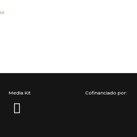
ui
.
Media Kit
Cofinanciado por: