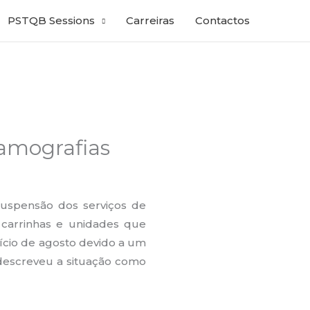
PSTQB Sessions
Carreiras
Contactos
amografias
suspensão dos serviços de
 carrinhas e unidades que
ício de agosto devido a um
descreveu a situação como