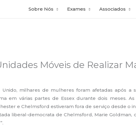
Sobre Nós
Exames
Associados
nidades Móveis de Realizar M
Unido, milhares de mulheres foram afetadas após a 
ma em várias partes de Essex durante dois meses. As
hester e Chelmsford estiveram fora de serviço desde o in
tada liberal-democrata de Chelmsford, Marie Goldman, 
”.