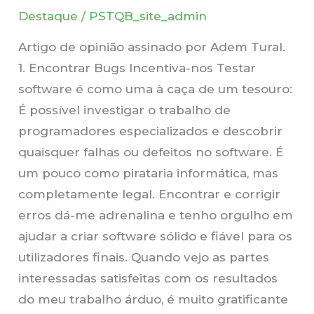
do
Destaque
/
PSTQB_site_admin
que
Artigo de opinião assinado por Adem Tural.
se
1. Encontrar Bugs Incentiva-nos Testar
Pensa
software é como uma à caça de um tesouro:
É possível investigar o trabalho de
programadores especializados e descobrir
quaisquer falhas ou defeitos no software. É
um pouco como pirataria informática, mas
completamente legal. Encontrar e corrigir
erros dá-me adrenalina e tenho orgulho em
ajudar a criar software sólido e fiável para os
utilizadores finais. Quando vejo as partes
interessadas satisfeitas com os resultados
do meu trabalho árduo, é muito gratificante