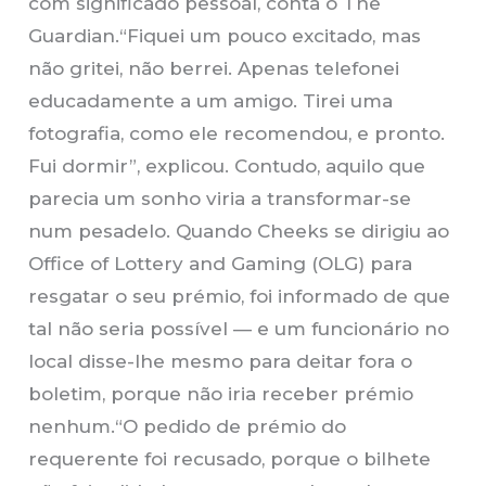
com significado pessoal, conta o The
Guardian.“Fiquei um pouco excitado, mas
não gritei, não berrei. Apenas telefonei
educadamente a um amigo. Tirei uma
fotografia, como ele recomendou, e pronto.
Fui dormir”, explicou. Contudo, aquilo que
parecia um sonho viria a transformar-se
num pesadelo. Quando Cheeks se dirigiu ao
Office of Lottery and Gaming (OLG) para
resgatar o seu prémio, foi informado de que
tal não seria possível — e um funcionário no
local disse-lhe mesmo para deitar fora o
boletim, porque não iria receber prémio
nenhum.“O pedido de prémio do
requerente foi recusado, porque o bilhete