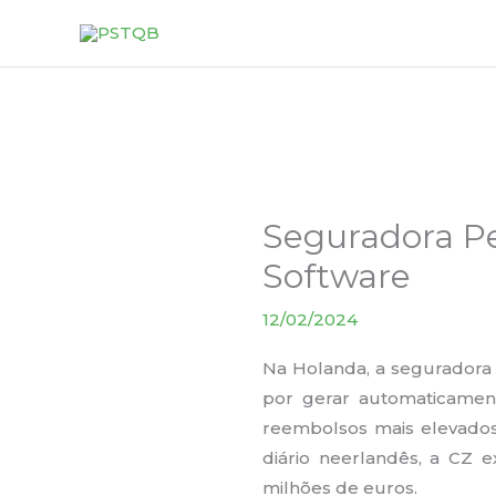
Skip
to
content
Seguradora Pe
Software
12/02/2024
Na Holanda, a seguradora 
por gerar automaticamen
reembolsos mais elevado
diário neerlandês, a CZ 
milhões de euros.