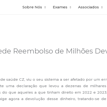
Sobre Nós
Exames
Associados
de Reembolso de Milhões Dev
de saúde CZ, viu o seu sistema a ser afetado por um er
te uma declaração que levou a dezenas de milhares
s do que aqueles a que tinham direito em 2022 e 202
exige agora a devolução desse dinheiro, tratando-se d