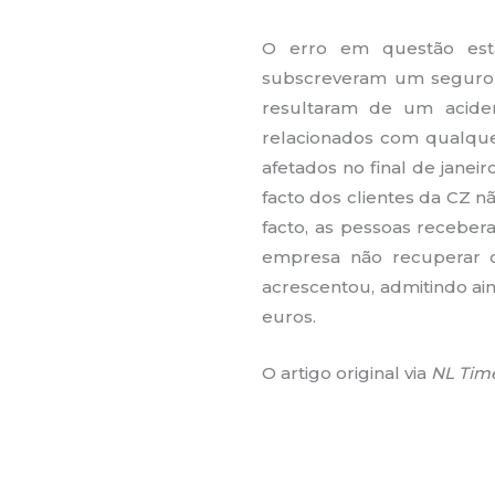
O erro em questão está
subscreveram um seguro 
resultaram de um acide
relacionados com qualque
afetados no final de jane
facto dos clientes da CZ n
facto, as pessoas receber
empresa não recuperar o 
acrescentou, admitindo ai
euros.
O artigo original via
NL Tim