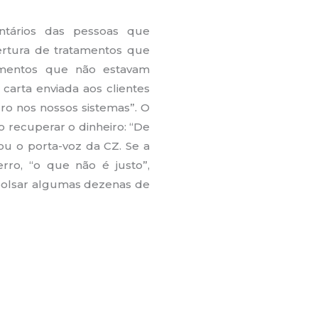
ntários das pessoas que
rtura de tratamentos que
amentos que não estavam
arta enviada aos clientes
ro nos nossos sistemas”. O
o recuperar o dinheiro: “De
ou o porta-voz da CZ. Se a
rro, “o que não é justo”,
mbolsar algumas dezenas de