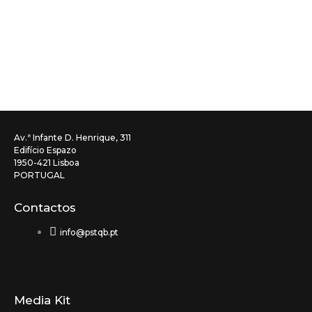
Av.ª Infante D. Henrique, 311
Edifício Espazo
1950-421 Lisboa
PORTUGAL
Contactos
info@pstqb.pt
Media Kit