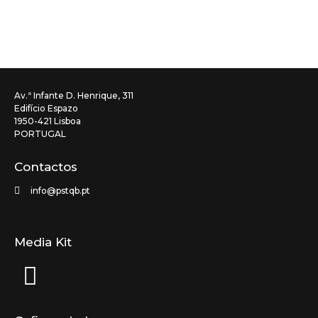
Av.ª Infante D. Henrique, 311
Edifício Espazo
1950-421 Lisboa
PORTUGAL
Contactos
info@pstqb.pt
Media Kit