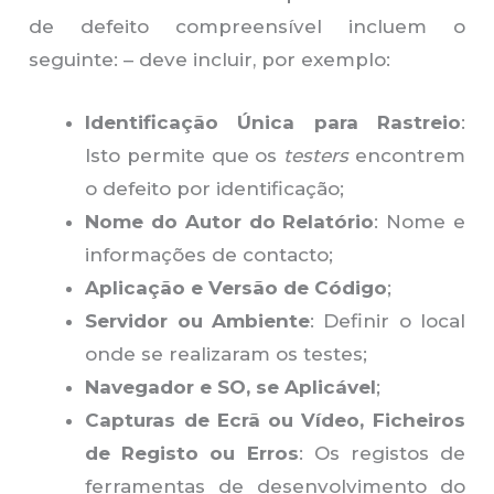
de defeito compreensível incluem o
seguinte: – deve incluir, por exemplo:
Identificação Única para Rastreio
:
Isto permite que os
testers
encontrem
o defeito por identificação;
Nome do Autor do Relatório
: Nome e
informações de contacto;
Aplicação e Versão de Código
;
Servidor ou Ambiente
: Definir o local
onde se realizaram os testes;
Navegador e SO, se Aplicável
;
Capturas de Ecrã ou Vídeo, Ficheiros
de Registo ou Erros
: Os registos de
ferramentas de desenvolvimento do